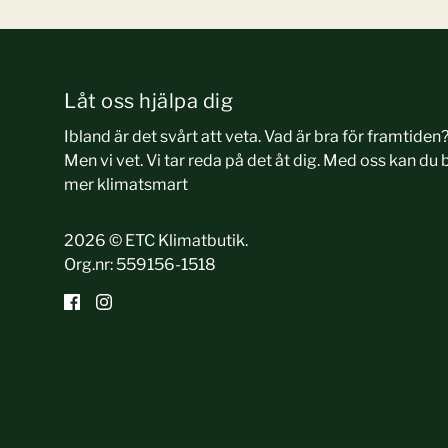
Låt oss hjälpa dig
Ibland är det svårt att veta. Vad är bra för framtiden
Men vi vet. Vi tar reda på det åt dig. Med oss kan du b
mer klimatsmart
2026 © ETC Klimatbutik.
Org.nr: 559156-1518