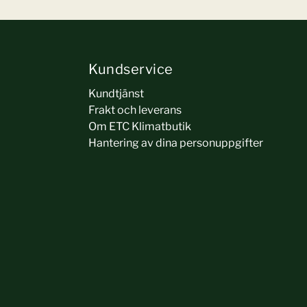
Kundservice
Kundtjänst
Frakt och leverans
Om ETC Klimatbutik
Hantering av dina personuppgifter