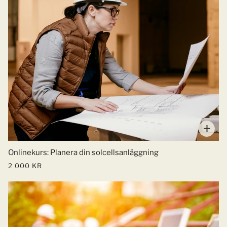
Onlinekurs: Planera din solcellsanläggning
2 000 KR