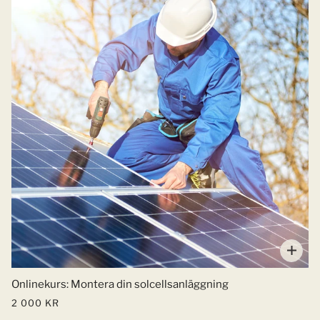
Onlinekurs: Montera din solcellsanläggning
2 000 KR