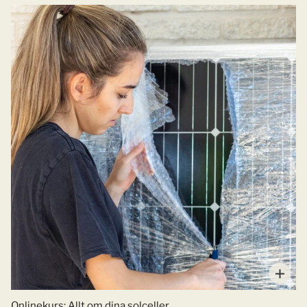
Onlinekurs: Allt om dina solceller