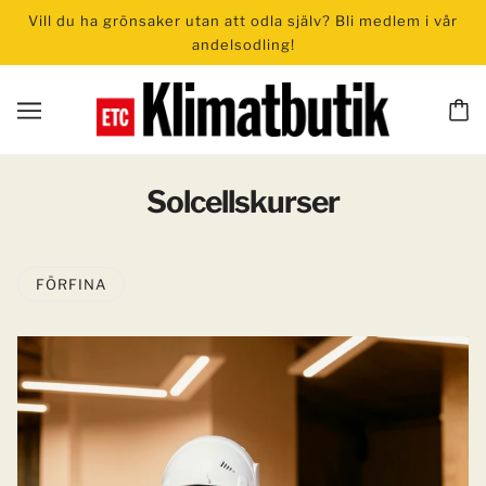
Vill du ha grönsaker utan att odla själv? Bli medlem i vår
andelsodling!
Solcellskurser
FÖRFINA