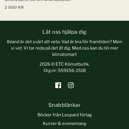
2 000 KR
Låt oss hjälpa dig
Ibland är det svårt att veta. Vad är bra för framtiden? Men
vi vet. Vi tar reda på det åt dig. Med oss kan du bli mer
klimatsmart
2026 © ETC Klimatbutik.
Org.nr: 559156-1518
Snabblänkar
Böcker från Leopard förlag
Kurser & evenemang