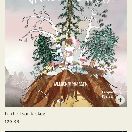
I en helt vanlig skog
120 KR