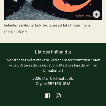
Rebellens nybörjarbok : konsten att låta tillsammans
189 KR
25 KR
Låt oss hjälpa dig
Ibland är det svårt att veta. Vad är bra för framtiden? Men
vi vet. Vi tar reda på det åt dig. Med oss kan du bli mer
klimatsmart
2026 © ETC Klimatbutik.
Org.nr: 559156-1518