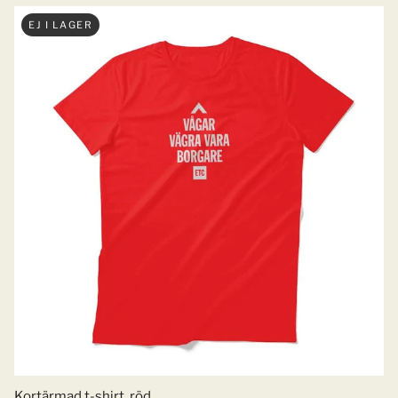
EJ I LAGER
Kortärmad t-shirt, röd