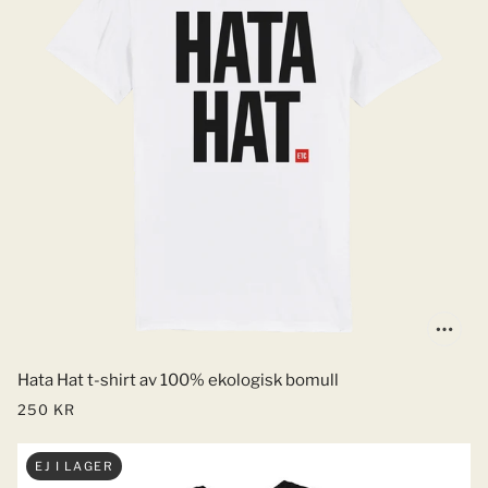
Hata Hat t-shirt av 100% ekologisk bomull
250 KR
EJ I LAGER