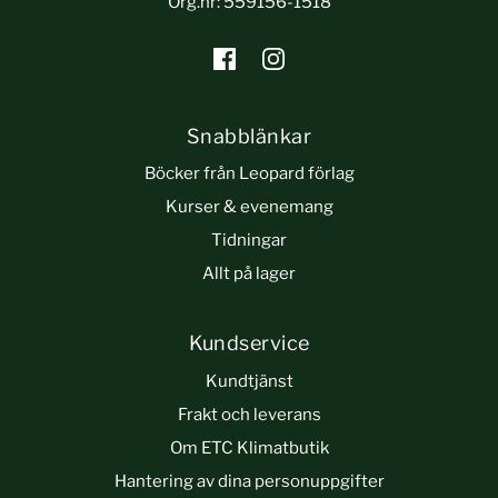
Org.nr: 559156-1518
Snabblänkar
Böcker från Leopard förlag
Kurser & evenemang
Tidningar
Allt på lager
Kundservice
Kundtjänst
Frakt och leverans
Om ETC Klimatbutik
Hantering av dina personuppgifter