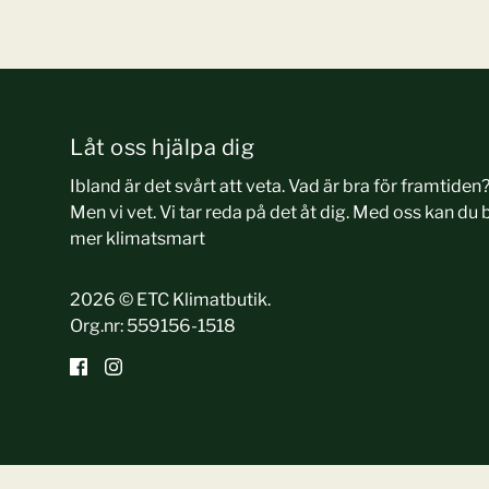
Låt oss hjälpa dig
Ibland är det svårt att veta. Vad är bra för framtiden
Men vi vet. Vi tar reda på det åt dig. Med oss kan du b
mer klimatsmart
2026 © ETC Klimatbutik.
Org.nr: 559156-1518