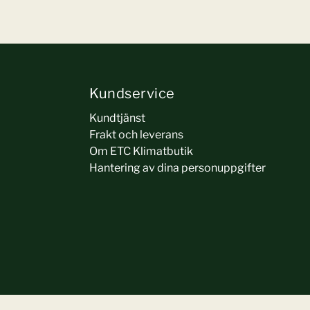
Kundservice
Kundtjänst
Frakt och leverans
Om ETC Klimatbutik
Hantering av dina personuppgifter