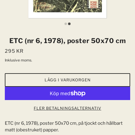
ETC (nr 6, 1978), poster 50x70 cm
295 KR
Inklusive moms.
LÄGG I VARUKORGEN
FLER BETALNINGSALTERNATIV
ETC (nr 6, 1978), poster 50x70 cm, på tjockt och hållbart
matt (obestruket) papper.