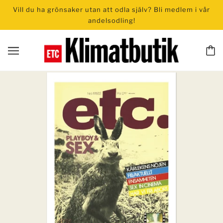
Vill du ha grönsaker utan att odla själv? Bli medlem i vår
andelsodling!