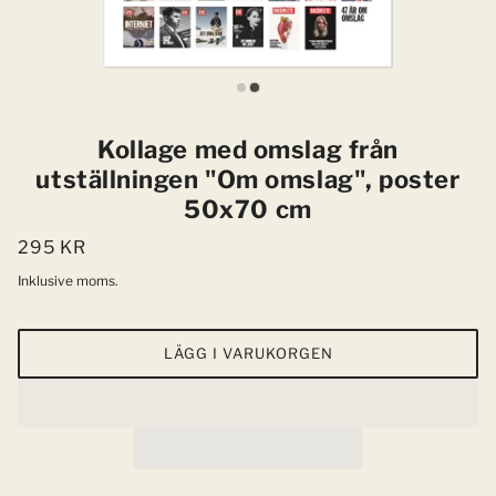
Kollage med omslag från
utställningen "Om omslag", poster
50x70 cm
295 KR
Inklusive moms.
LÄGG I VARUKORGEN