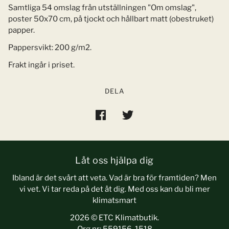
Samtliga 54 omslag från utställningen "Om omslag",
poster 50x70 cm, på tjockt och hållbart matt (obestruket)
papper.
Pappersvikt: 200 g/m2.
Frakt ingår i priset.
DELA
Låt oss hjälpa dig
Ibland är det svårt att veta. Vad är bra för framtiden? Men
vi vet. Vi tar reda på det åt dig. Med oss kan du bli mer
klimatsmart
2026 © ETC Klimatbutik.
Org.nr: 559156-1518