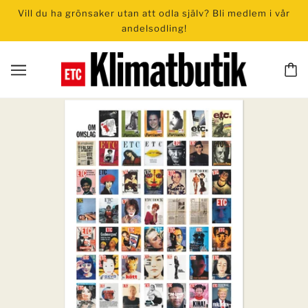
Vill du ha grönsaker utan att odla själv? Bli medlem i vår
andelsodling!