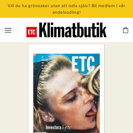
Vill du ha grönsaker utan att odla själv? Bli medlem i vår
andelsodling!