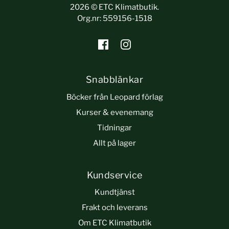
2026 © ETC Klimatbutik.
Org.nr: 559156-1518
Snabblänkar
Böcker från Leopard förlag
Kurser & evenemang
Tidningar
Allt på lager
Kundservice
Kundtjänst
Frakt och leverans
Om ETC Klimatbutik