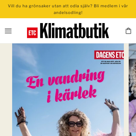
Vill du ha grönsaker utan att odla själv? Bli medlem i vår
andelsodling!