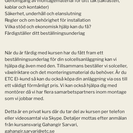
Genomgång av montagematerial för ditt tak (takfästen,
kablar och kontakter)
Säkerhet, underhåll och elanslutning
Regler och om behörighet för installation
Vilka stöd och ekonomisk hjälp kan du få?
Färdigställer ditt beställningsunderlag
När du är färdig med kursen har du fått fram ett
beställningsunderlag för din solcellsanläggning kan vi
hjälpa dig även med den. Tillsammans beställer vi solceller,
växelriktare och det monteringsmaterial du behöver. Är du
ETC El-kund så kan du också köpa din anläggning via oss till
ett väldigt förmånligt pris. Vi kan också hjälpa dig med
montörer då vi har flera samarbetspartners inom montage
som vi jobbar med.
Detta är en privat kurs där du tar del av kursen per telefon
eller videosamtal via Skype. Detaljer mottas efter anmälan
från kursansvarig Gahangir Sarvari,
gahangir.sarvari@etc.se