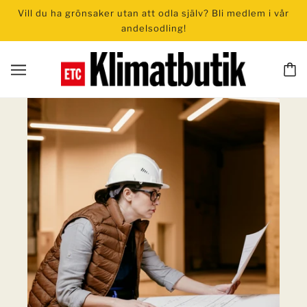
Vill du ha grönsaker utan att odla själv? Bli medlem i vår
andelsodling!