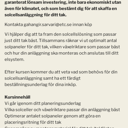
garanterat lönsam investering, inte bara ekonomiskt utan
även för klimatet, och som bestämt dig för att skaffa en
solcellsanläggning för ditt tak.
Kontakta gahangir.sarvari@etc.se innan köp
Vi hjälper dig att ta fram den solcellslösning som passar
just ditt tak bäst. Tillsammans räknar vi ut optimalt antal
solpaneler för ditt tak, vilken växelriktare som passar bäst
och hur din anläggning ska monteras och anslutas till ditt
elsystem.
Efter kursen kommer du att veta vad som behövs för din
solcellsanläggning samt ha ett färdigt
beställningsunderlag för dina inköp.
Kursinnehåll
Vi går igenom ditt planeringsunderlag
Vilka solceller och växelriktare passar din anläggning bäst
Optimerar antalet solpaneler genom att göra en
placeringsritning för ditt tak