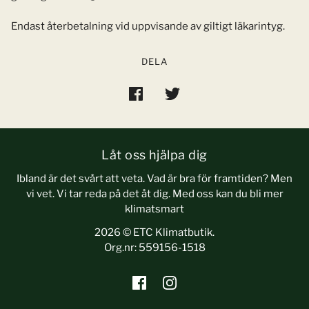
Endast återbetalning vid uppvisande av giltigt läkarintyg.
DELA
Låt oss hjälpa dig
Ibland är det svårt att veta. Vad är bra för framtiden? Men
vi vet. Vi tar reda på det åt dig. Med oss kan du bli mer
klimatsmart
2026 © ETC Klimatbutik.
Org.nr: 559156-1518