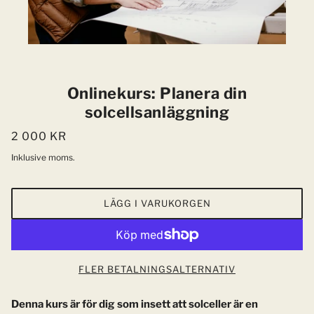
Onlinekurs: Planera din
solcellsanläggning
2 000 KR
Inklusive moms.
LÄGG I VARUKORGEN
FLER BETALNINGSALTERNATIV
Denna kurs är för dig som insett att solceller är en