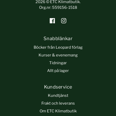
2026 © ETC Klimatbutik.
Org.nr: 559156-1518
Snabblänkar
Böcker från Leopard förlag
Kurser & evenemang
Tidningar
Allt på lager
Kundservice
Kundtjänst
Frakt och leverans
Om ETC Klimatbutik