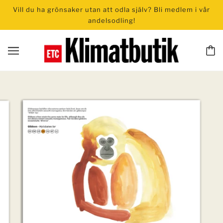
Vill du ha grönsaker utan att odla själv? Bli medlem i vår
andelsodling!