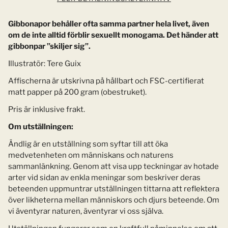
Gibbonapor behåller ofta samma partner hela livet, även
om de
inte alltid förblir sexuellt monogama. Det händer att
gibbonpar
”skiljer sig”.
Illustratör: Tere Guix
Affischerna är utskrivna på hållbart och FSC-certifierat
matt papper på 200 gram (obestruket).
Pris är inklusive frakt.
Om utställningen:
Ändlig är en utställning som syftar till att öka
medvetenheten om människans och naturens
sammanlänkning. Genom att visa upp teckningar av hotade
arter vid sidan av enkla meningar som beskriver deras
beteenden uppmuntrar utställningen tittarna att reflektera
över likheterna mellan människors och djurs beteende. Om
vi äventyrar naturen, äventyrar vi oss själva.