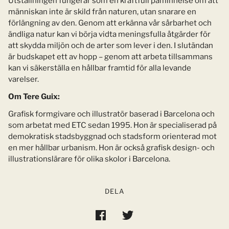
Utställningen fungerar som en kraftfull påminnelse om att
människan inte är skild från naturen, utan snarare en
förlängning av den. Genom att erkänna vår sårbarhet och
ändliga natur kan vi börja vidta meningsfulla åtgärder för
att skydda miljön och de arter som lever i den. I slutändan
är budskapet ett av hopp – genom att arbeta tillsammans
kan vi säkerställa en hållbar framtid för alla levande
varelser.
Om Tere Guix:
Grafisk formgivare och illustratör baserad i Barcelona och
som arbetat med ETC sedan 1995. Hon är specialiserad på
demokratisk stadsbyggnad och stadsform orienterad mot
en mer hållbar urbanism. Hon är också grafisk design- och
illustrationslärare för olika skolor i Barcelona.
DELA