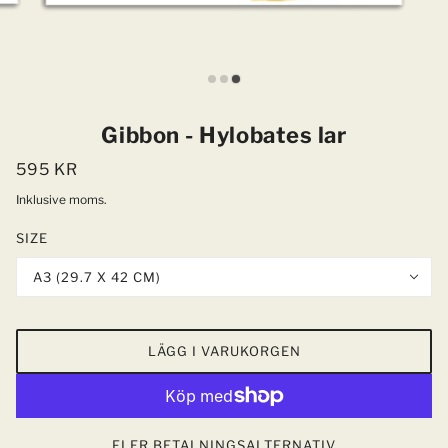
Gibbon - Hylobates lar
595 KR
Inklusive moms.
SIZE
A3 (29.7 X 42 CM)
LÄGG I VARUKORGEN
FLER BETALNINGSALTERNATIV