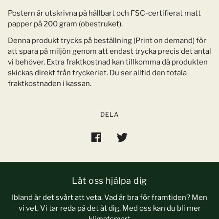
Postern är utskrivna på hållbart och FSC-certifierat matt
papper på 200 gram (obestruket).
Denna produkt trycks på beställning (Print on demand) för
att spara på miljön genom att endast trycka precis det antal
vi behöver. Extra fraktkostnad kan tillkomma då produkten
skickas direkt från tryckeriet. Du ser alltid den totala
fraktkostnaden i kassan.
DELA
Låt oss hjälpa dig
Ibland är det svårt att veta. Vad är bra för framtiden? Men
vi vet. Vi tar reda på det åt dig. Med oss kan du bli mer
klimatsmart