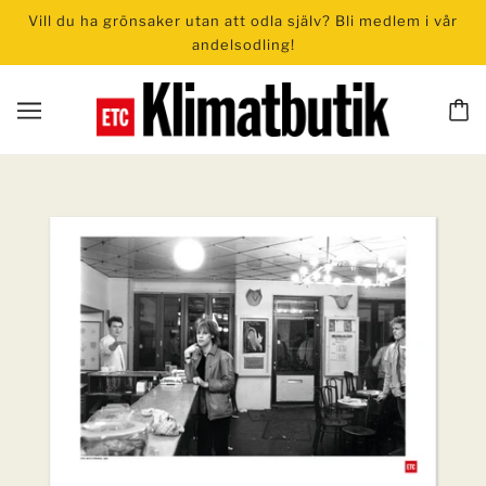
Vill du ha grönsaker utan att odla själv? Bli medlem i vår
andelsodling!